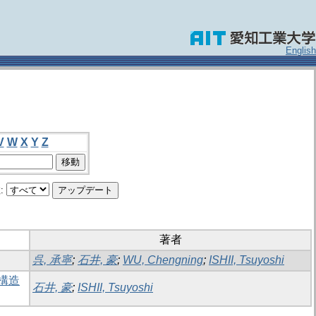
English
V
W
X
Y
Z
:
著者
呉, 承寧
;
石井, 豪
;
WU, Chengning
;
ISHII, Tsuyoshi
構造
石井, 豪
;
ISHII, Tsuyoshi