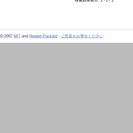
検索結果表示: 1 - 2 / 2
02-2007
MIT
and
Hewlett-Packard
-
ご意見をお寄せください