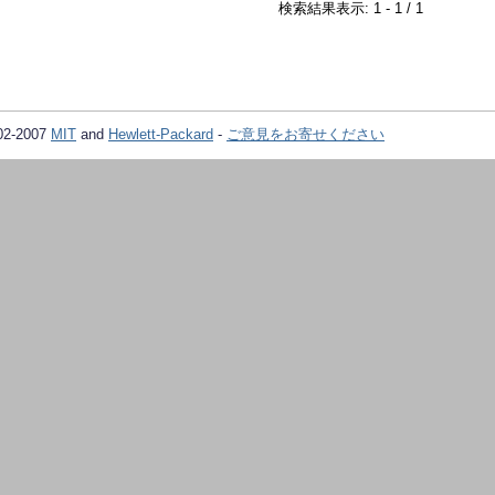
検索結果表示: 1 - 1 / 1
02-2007
MIT
and
Hewlett-Packard
-
ご意見をお寄せください