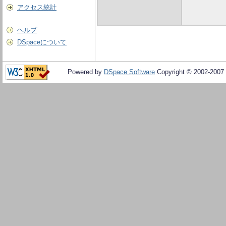
アクセス統計
ヘルプ
DSpaceについて
Powered by
DSpace Software
Copyright © 2002-2007