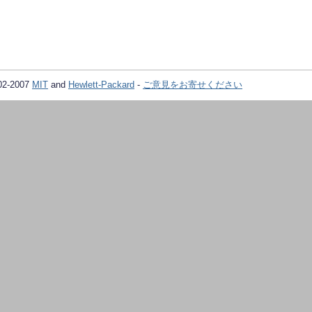
02-2007
MIT
and
Hewlett-Packard
-
ご意見をお寄せください