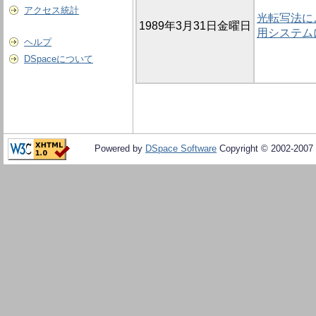
アクセス統計
光転写法に
1989年3月31日金曜日
用システム
ヘルプ
DSpaceについて
Powered by
DSpace Software
Copyright © 2002-2007