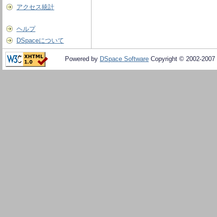
アクセス統計
ヘルプ
DSpaceについて
Powered by
DSpace Software
Copyright © 2002-2007