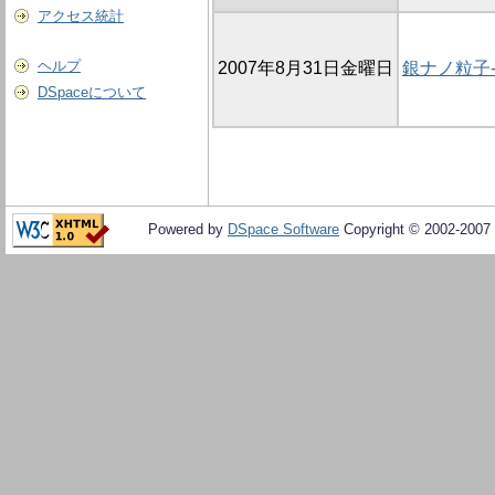
アクセス統計
ヘルプ
2007年8月31日金曜日
銀ナノ粒子
DSpaceについて
Powered by
DSpace Software
Copyright © 2002-2007