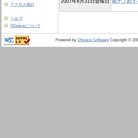
2007年8月31日金曜日
銀ナノ粒子
アクセス統計
ヘルプ
DSpaceについて
Powered by
DSpace Software
Copyright © 20