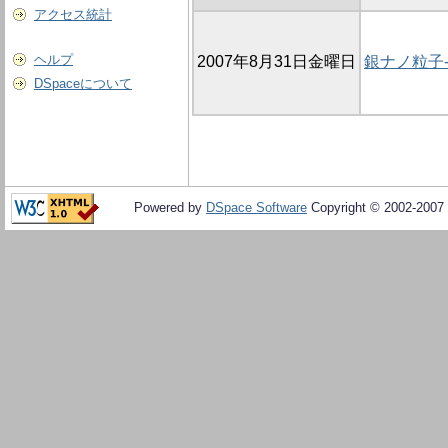
アクセス統計
ヘルプ
2007年8月31日金曜日
銀ナノ粒子
DSpaceについて
Powered by
DSpace Software
Copyright © 2002-2007