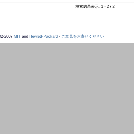
検索結果表示: 1 - 2 / 2
02-2007
MIT
and
Hewlett-Packard
-
ご意見をお寄せください