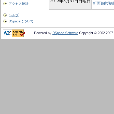
2013年3月31日日曜日
断面鋼製橋
アクセス統計
ヘルプ
DSpaceについて
Powered by
DSpace Software
Copyright © 2002-2007