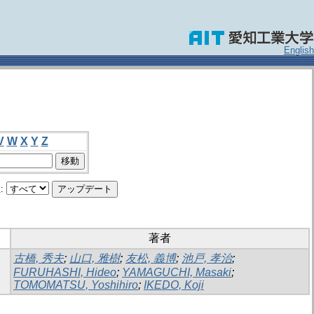
English
V
W
X
Y
Z
:
著者
古橋, 秀夫
;
山口, 雅樹
;
友松, 義博
;
池戸, 孝治
;
FURUHASHI, Hideo
;
YAMAGUCHI, Masaki
;
TOMOMATSU, Yoshihiro
;
IKEDO, Koji