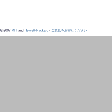
02-2007
MIT
and
Hewlett-Packard
-
ご意見をお寄せください