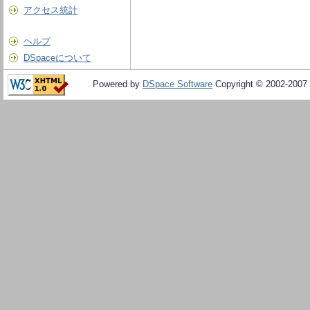
アクセス統計
ヘルプ
DSpaceについて
Powered by
DSpace Software
Copyright © 2002-2007