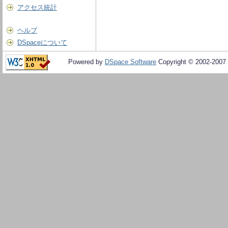
アクセス統計
ヘルプ
DSpaceについて
Powered by
DSpace Software
Copyright © 2002-2007