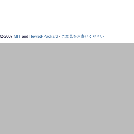
02-2007
MIT
and
Hewlett-Packard
-
ご意見をお寄せください