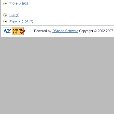
アクセス統計
ヘルプ
DSpaceについて
Powered by
DSpace Software
Copyright © 2002-2007