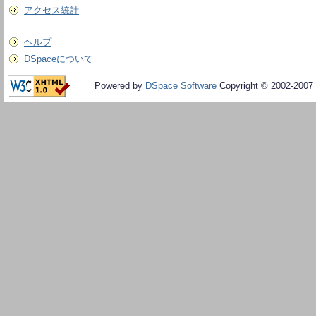
アクセス統計
ヘルプ
DSpaceについて
Powered by
DSpace Software
Copyright © 2002-2007