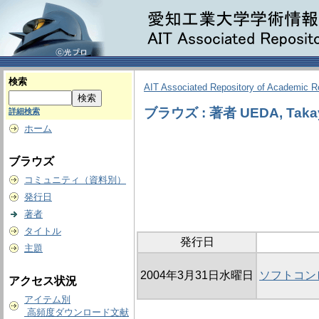
検索
AIT Associated Repository of Academic 
ブラウズ : 著者 UEDA, Taka
詳細検索
ホーム
ブラウズ
コミュニティ（資料別）
発行日
著者
タイトル
発行日
主題
2004年3月31日水曜日
ソフトコン
アクセス状況
アイテム別
高頻度ダウンロード文献