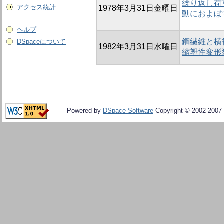
繰り返し荷
アクセス統計
1978年3月31日金曜日
動におよぼ
ヘルプ
鋼繊維と横
DSpaceについて
1982年3月31日水曜日
縮塑性変形
Powered by
DSpace Software
Copyright © 2002-2007