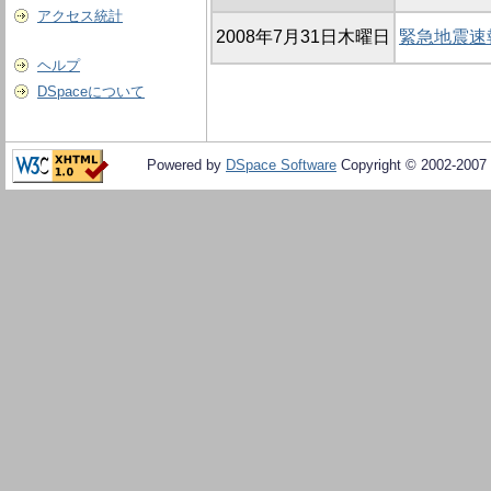
アクセス統計
2008年7月31日木曜日
緊急地震速
ヘルプ
DSpaceについて
Powered by
DSpace Software
Copyright © 2002-2007