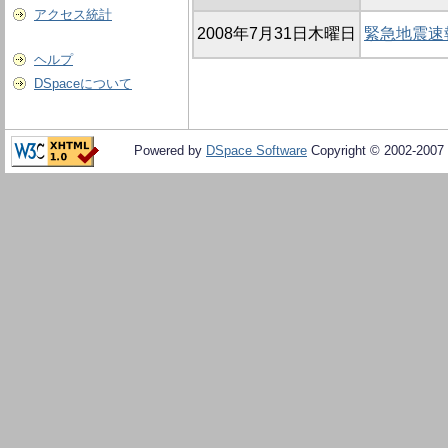
アクセス統計
2008年7月31日木曜日
緊急地震速
ヘルプ
DSpaceについて
Powered by
DSpace Software
Copyright © 2002-2007