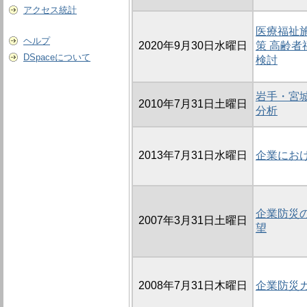
アクセス統計
医療福祉
ヘルプ
2020年9月30日水曜日
策 高齢
DSpaceについて
検討
岩手・宮
2010年7月31日土曜日
分析
2013年7月31日水曜日
企業にお
企業防災
2007年3月31日土曜日
望
2008年7月31日木曜日
企業防災