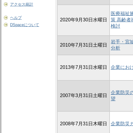
アクセス統計
医療福祉
ヘルプ
2020年9月30日水曜日
策 高齢
DSpaceについて
検討
岩手・宮
2010年7月31日土曜日
分析
2013年7月31日水曜日
企業にお
企業防災
2007年3月31日土曜日
望
2008年7月31日木曜日
企業防災