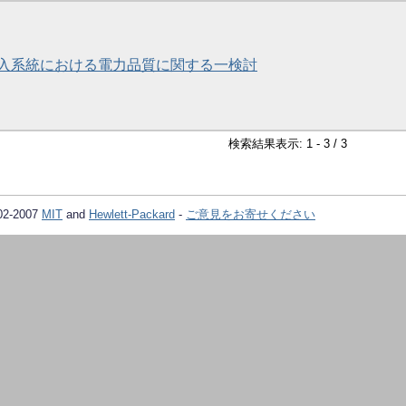
入系統における電力品質に関する一検討
検索結果表示: 1 - 3 / 3
02-2007
MIT
and
Hewlett-Packard
-
ご意見をお寄せください