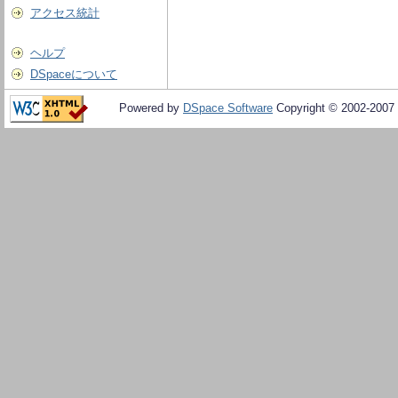
アクセス統計
ヘルプ
DSpaceについて
Powered by
DSpace Software
Copyright © 2002-2007