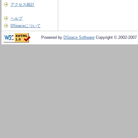
アクセス統計
ヘルプ
DSpaceについて
Powered by
DSpace Software
Copyright © 2002-2007