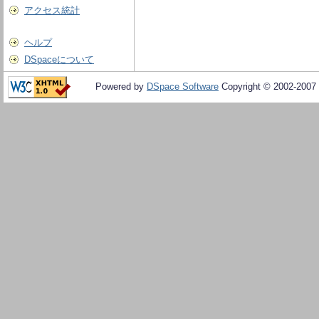
アクセス統計
ヘルプ
DSpaceについて
Powered by
DSpace Software
Copyright © 2002-2007