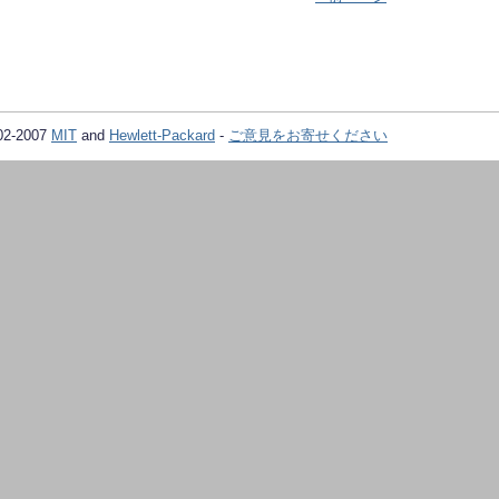
02-2007
MIT
and
Hewlett-Packard
-
ご意見をお寄せください