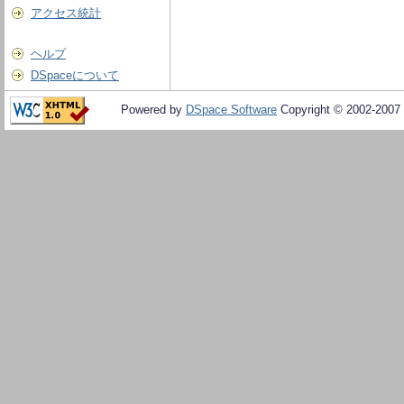
アクセス統計
ヘルプ
DSpaceについて
Powered by
DSpace Software
Copyright © 2002-2007