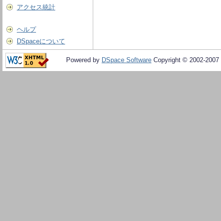
アクセス統計
ヘルプ
DSpaceについて
Powered by
DSpace Software
Copyright © 2002-2007