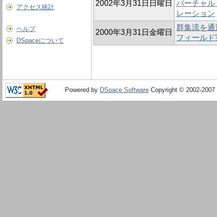
2002年3月31日日曜日
バーチャル
アクセス統計
レーション
群集流を通
ヘルプ
2000年3月31日金曜日
フィールド
DSpaceについて
Powered by
DSpace Software
Copyright © 2002-2007