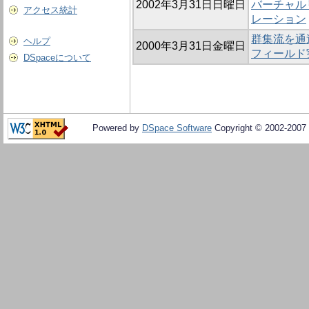
2002年3月31日日曜日
バーチャル
アクセス統計
レーション
群集流を通
ヘルプ
2000年3月31日金曜日
フィールド
DSpaceについて
Powered by
DSpace Software
Copyright © 2002-2007