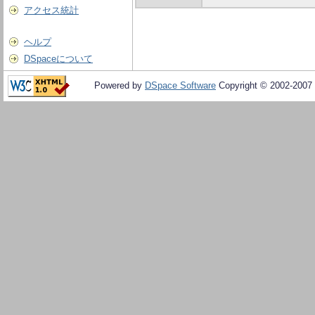
アクセス統計
ヘルプ
DSpaceについて
Powered by
DSpace Software
Copyright © 2002-2007