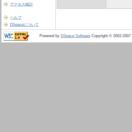
アクセス統計
ヘルプ
DSpaceについて
Powered by
DSpace Software
Copyright © 2002-2007