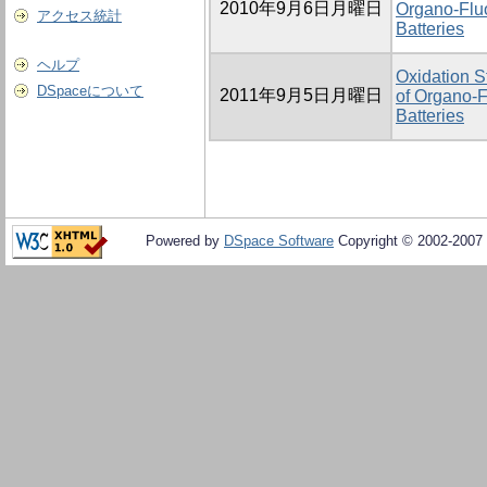
2010年9月6日月曜日
Organo-Flu
アクセス統計
Batteries
ヘルプ
Oxidation S
DSpaceについて
2011年9月5日月曜日
of Organo-F
Batteries
Powered by
DSpace Software
Copyright © 2002-2007