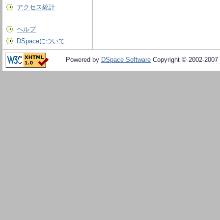
アクセス統計
ヘルプ
DSpaceについて
Powered by
DSpace Software
Copyright © 2002-2007