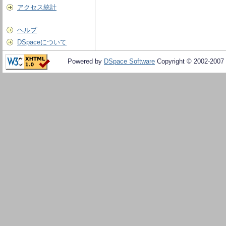
アクセス統計
ヘルプ
DSpaceについて
Powered by
DSpace Software
Copyright © 2002-2007