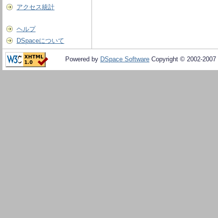
アクセス統計
ヘルプ
DSpaceについて
Powered by
DSpace Software
Copyright © 2002-2007