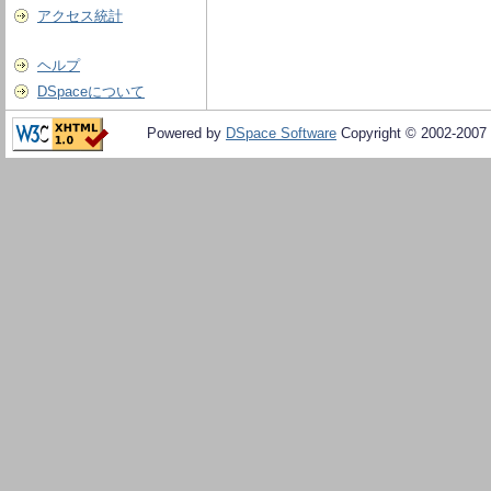
アクセス統計
ヘルプ
DSpaceについて
Powered by
DSpace Software
Copyright © 2002-2007