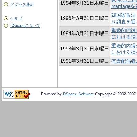
1994年3月31日木曜日
アクセス統計
marriag
韓国家族法
1996年3月31日日曜日
ヘルプ
り調査を通
DSpaceについて
重婚的内縁の
1994年3月31日木曜日
における損
重婚的内縁の
1993年3月31日水曜日
における損
1991年3月31日日曜日
有責配偶者
Powered by
DSpace Software
Copyright © 2002-2007