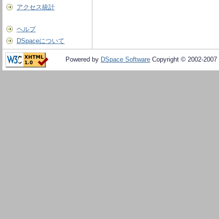
アクセス統計
ヘルプ
DSpaceについて
Powered by
DSpace Software
Copyright © 2002-2007