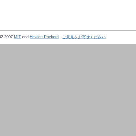
02-2007
MIT
and
Hewlett-Packard
-
ご意見をお寄せください