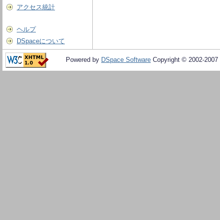
アクセス統計
ヘルプ
DSpaceについて
Powered by
DSpace Software
Copyright © 2002-2007