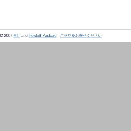
02-2007
MIT
and
Hewlett-Packard
-
ご意見をお寄せください