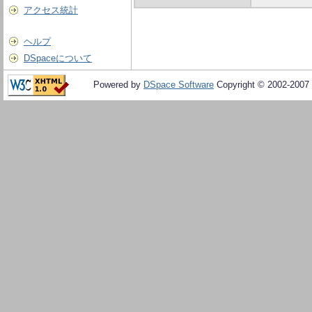
アクセス統計
ヘルプ
DSpaceについて
Powered by
DSpace Software
Copyright © 2002-2007