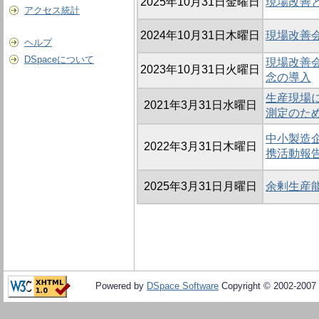
2025年10月31日金曜日
現場改善
アクセス統計
2024年10月31日木曜日
現場改善
ヘルプ
DSpaceについて
現場改善会
2023年10月31日火曜日
念の導入
生産現場に
2021年3月31日水曜日
測定のた
中小製造
2022年3月31日木曜日
携活動報
2025年3月31日月曜日
余剰生産
Powered by
DSpace Software
Copyright © 2002-2007