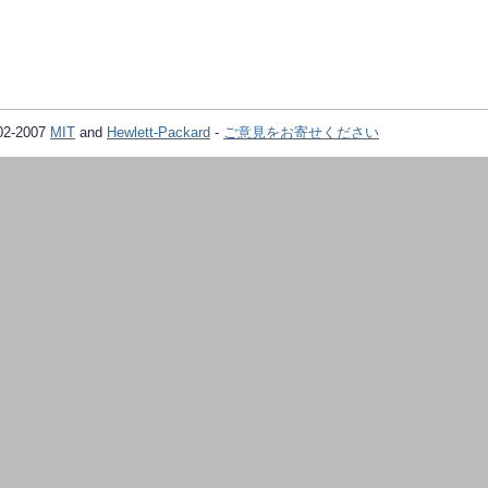
02-2007
MIT
and
Hewlett-Packard
-
ご意見をお寄せください