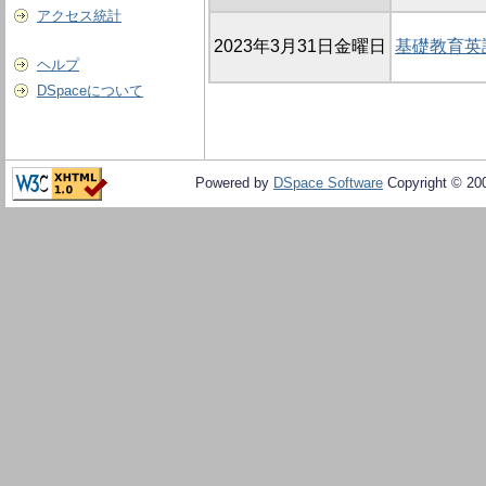
アクセス統計
2023年3月31日金曜日
基礎教育英
ヘルプ
DSpaceについて
Powered by
DSpace Software
Copyright © 20