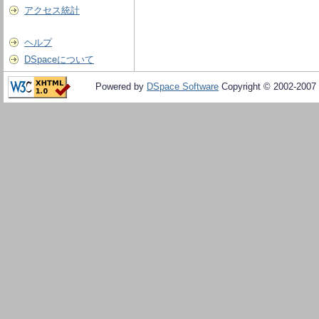
アクセス統計
ヘルプ
DSpaceについて
Powered by
DSpace Software
Copyright © 2002-2007