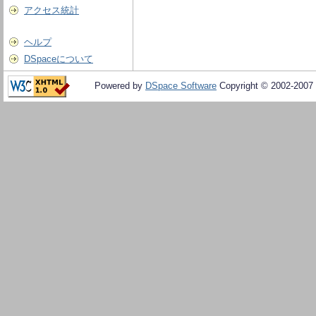
アクセス統計
ヘルプ
DSpaceについて
Powered by
DSpace Software
Copyright © 2002-2007